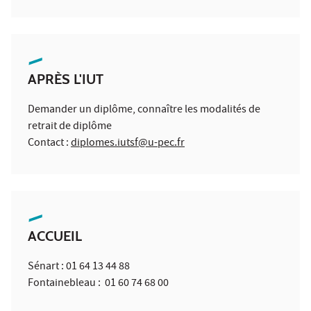
APRÈS L'IUT
Demander un diplôme, connaître les modalités de
retrait de diplôme
Contact :
diplomes.iutsf@u-pec.fr
ACCUEIL
Sénart : 01 64 13 44 88
Fontainebleau : 01 60 74 68 00