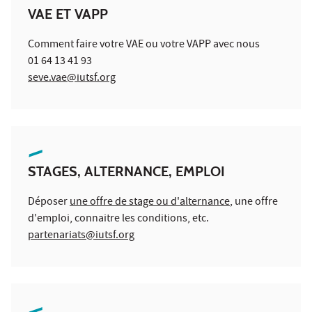
VAE ET VAPP
Comment faire votre VAE ou votre VAPP avec nous
01 64 13 41 93
seve.vae@iutsf.org
STAGES, ALTERNANCE, EMPLOI
Déposer
une offre de stage ou d'alternance
,
une offre
d'emploi
, connaitre les conditions, etc.
partenariats@iutsf.org