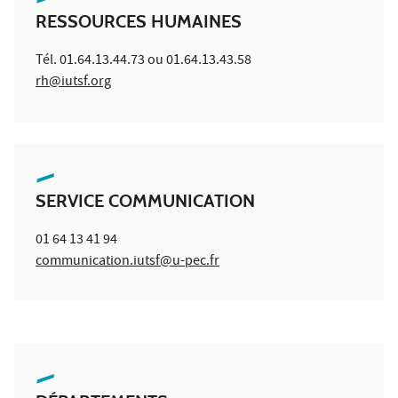
RESSOURCES HUMAINES
Tél. 01.64.13.44.73 ou 01.64.13.43.58
rh@iutsf.org
SERVICE COMMUNICATION
01 64 13 41 94
communication.iutsf@u-pec.fr