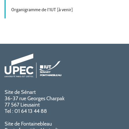
Organigramme de l'IUT [à venir]
Site de Sénart
36-37 rue Georges Charpak
77 567 Lieusaint
Tel : 01 64 13 44 88
Site de Fontainebleau