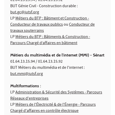
01.64.13.15.94 / 01.64.13.15.92
BUT Génie Civil - Construction durable :
but.gc@iutsf.org
LP
Métiers du BTP : Bâtiment et Construction -
Conducteur de travaux publics
ou
Conducteur de
travaux souterrains
LP
Métiers du BTP : Bâtiments & Construction -
Parcours Chargé d’affaires en bâtiment
Métiers du multimédia et de l'internet (MMI) - Sénart
01.64.13.15.94 / 01.64.13.15.92
BUT Métiers du multimédia et de l'internet :
but.mmi@iutsf.org
Multiformations :
LP
Administration & Sécurité des Systèmes - Parcours
Réseaux d'entreprises
LP
Métiers de l'Électricité & de l'Énergie - Parcours
Chargé d'affaires en contrôle électrique