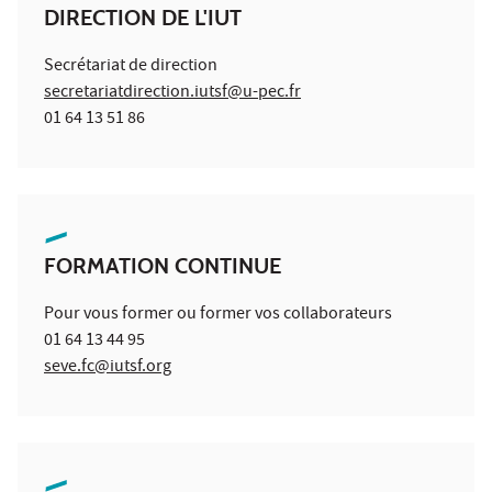
DIRECTION DE L'IUT
Secrétariat de direction
secretariatdirection.iutsf@u-pec.fr
01 64 13 51 86
FORMATION CONTINUE
Pour vous former ou former vos collaborateurs
01 64 13 44 95
seve.fc@iutsf.org