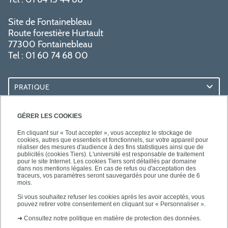
Site de Fontainebleau
Route forestière Hurtault
77300 Fontainebleau
Tel : 01 60 74 68 00
PRATIQUE
RESSOURCES
GÉRER LES COOKIES
En cliquant sur « Tout accepter », vous acceptez le stockage de
cookies, autres que essentiels et fonctionnels, sur votre appareil pour
réaliser des mesures d'audience à des fins statistiques ainsi que de
publicités (cookies Tiers). L'université est responsable de traitement
pour le site Internet. Les cookies Tiers sont détaillés par domaine
SUIVEZ-NOUS
dans nos mentions légales. En cas de refus ou d'acceptation des
traceurs, vos paramètres seront sauvegardés pour une durée de 6
mois.
Si vous souhaitez refuser les cookies après les avoir acceptés, vous
pouvez retirer votre consentement en cliquant sur « Personnaliser ».
➜
Consultez notre politique en matière de protection des données.