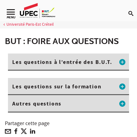
Aller au contenu
Navigation secondaire
MENU
Université Paris-Est Créteil
BUT : FOIRE AUX QUESTIONS
Les questions à l’entrée des B.U.T.
Les questions sur la formation
Autres questions
Partager cette page