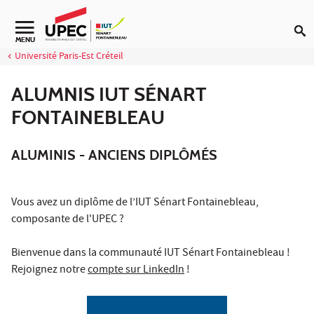
Aller au contenu
Navigation secondaire
MENU
Université Paris-Est Créteil
ALUMNIS IUT SÉNART
FONTAINEBLEAU
ALUMINIS - ANCIENS DIPLÔMÉS
Vous avez un diplôme de l’IUT Sénart Fontainebleau,
composante de l'UPEC ?
Bienvenue dans la communauté IUT Sénart Fontainebleau !
Rejoignez notre
compte sur LinkedIn
!