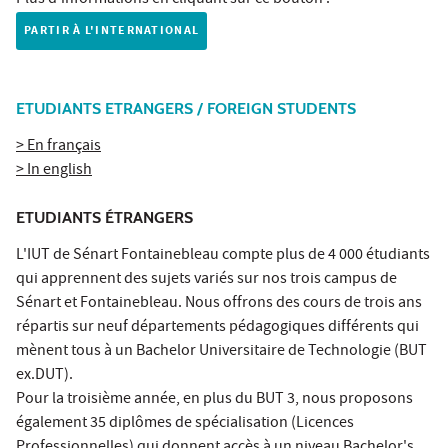
PARTIR À L'INTERNATIONAL
ETUDIANTS ETRANGERS / FOREIGN STUDENTS
> En français
> In english
ETUDIANTS ÉTRANGERS
L'IUT de Sénart Fontainebleau compte plus de 4 000 étudiants
qui apprennent des sujets variés sur nos trois campus de
Sénart et Fontainebleau. Nous offrons des cours de trois ans
répartis sur neuf départements pédagogiques différents qui
mènent tous à un Bachelor Universitaire de Technologie (BUT
ex.DUT).
Pour la troisième année, en plus du BUT 3, nous proposons
également 35 diplômes de spécialisation (Licences
Professionnelles) qui donnent accès à un niveau Bachelor's