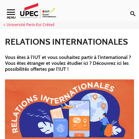
Aller au contenu
Navigation secondaire
MENU
Université Paris-Est Créteil
RELATIONS INTERNATIONALES
Vous êtes à l'IUT et vous souhaitez partir à l'international ?
Vous êtes étranger et voulez étudier ici ? Découvrez ici les
possibilités offertes par l'IUT !