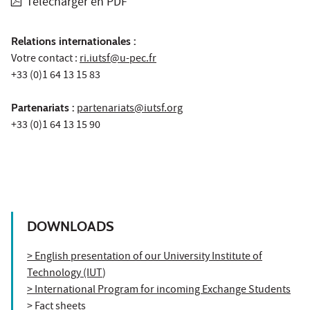
Télécharger en PDF
Relations internationales :
Votre contact :
ri.iutsf@u-pec.fr
+33 (0)1 64 13 15 83
Partenariats :
partenariats@iutsf.org
+33 (0)1 64 13 15 90
DOWNLOADS
> English presentation of our University Institute of
Technology (IUT
)
> International Program for incoming Exchange Students
> Fact sheets