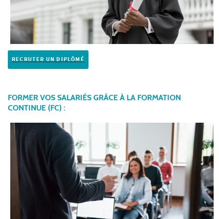
RECRUTER UN DIPLÔMÉ
FORMER VOS SALARIÉS GRÂCE À LA FORMATION
CONTINUE (FC) :