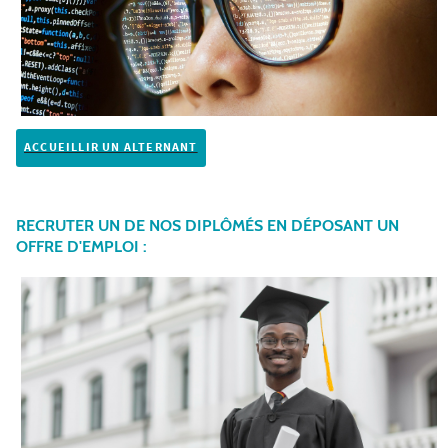
ACCUEILLIR UN ALTERNANT
RECRUTER UN DE NOS DIPLÔMÉS EN DÉPOSANT UN
OFFRE D'EMPLOI :