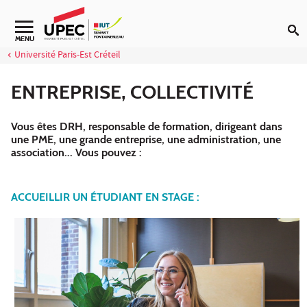
Aller au contenu
Navigation secondaire
MENU
Université Paris-Est Créteil
ENTREPRISE, COLLECTIVITÉ
Vous êtes DRH, responsable de formation, dirigeant dans
une PME, une grande entreprise, une administration, une
association... Vous pouvez :
ACCUEILLIR UN ÉTUDIANT EN STAGE :