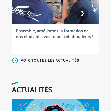
Ensemble, améliorons la formation de
nos étudiants, vos futurs collaborateurs !
VOIR TOUTES LES ACTUALITÉS
ACTUALITÉS