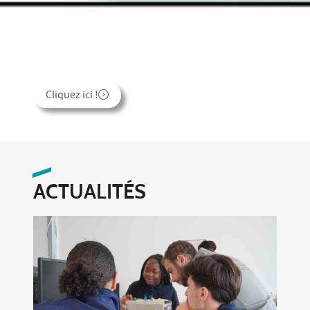
Inscription et réinscription
administrative
Lire la suite
ACTUALITÉS