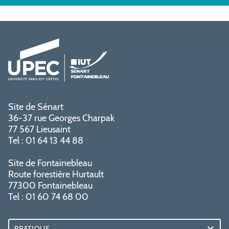
Site de Sénart
36-37 rue Georges Charpak
77 567 Lieusaint
Tel : 01 64 13 44 88
Site de Fontainebleau
Route forestière Hurtault
77300 Fontainebleau
Tel : 01 60 74 68 00
PRATIQUE