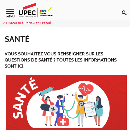
Aller au contenu
Navigation secondaire
MENU
Université Paris-Est Créteil
SANTÉ
VOUS SOUHAITEZ VOUS RENSEIGNER SUR LES
QUESTIONS DE SANTÉ ? TOUTES LES INFORMATIONS
SONT ICI.