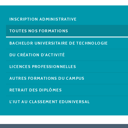
INSCRIPTION ADMINISTRATIVE
TOUTES NOS FORMATIONS
BACHELOR UNIVERSITAIRE DE TECHNOLOGIE
DU CRÉATION D'ACTIVITÉ
LICENCES PROFESSIONNELLES
AUTRES FORMATIONS DU CAMPUS
RETRAIT DES DIPLÔMES
L'IUT AU CLASSEMENT EDUNIVERSAL