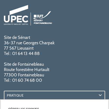
Site de Sénart
36-37 rue Georges Charpak
77 567 Lieusaint
Tel : 01 64 13 44 88
Site de Fontainebleau
Route forestière Hurtault
77300 Fontainebleau
Tel : 01 60 74 68 00
PRATIQUE