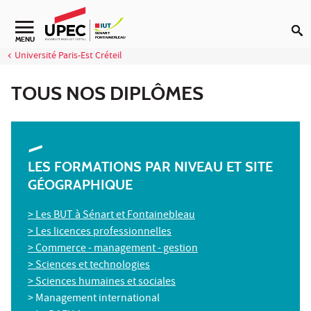
Aller au contenu
Navigation secondaire
MENU
Université Paris-Est Créteil
TOUS NOS DIPLÔMES
LES FORMATIONS PAR NIVEAU ET SITE
GÉOGRAPHIQUE
> Les BUT à Sénart et
Fontainebleau
> Les licences professionnelles
> Commerce - management - gestion
> Sciences et technologies
> Sciences humaines et sociales
> Management international