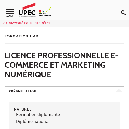
Aller au contenu
Navigation secondaire
MENU
Université Paris-Est Créteil
FORMATION LMD
LICENCE PROFESSIONNELLE E-
COMMERCE ET MARKETING
NUMÉRIQUE
PRÉSENTATION
NATURE :
Formation diplômante
Diplôme national