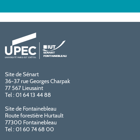
Site de Sénart
36-37 rue Georges Charpak
77 567 Lieusaint
Tel : 01 64 13 44 88
Site de Fontainebleau
Route forestière Hurtault
77300 Fontainebleau
Tel : 01 60 74 68 00