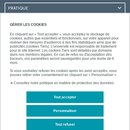
PRATIQUE
RESSOURCES
GÉRER LES COOKIES
En cliquant sur « Tout accepter », vous acceptez le stockage de
cookies, autres que essentiels et fonctionnels, sur votre appareil pour
réaliser des mesures d'audience à des fins statistiques ainsi que de
publicités (cookies Tiers). L'université est responsable de traitement
pour le site Internet. Les cookies Tiers sont détaillés par domaine
SUIVEZ-NOUS
dans nos mentions légales. En cas de refus ou d'acceptation des
traceurs, vos paramètres seront sauvegardés pour une durée de 6
mois.
Si vous souhaitez refuser les cookies après les avoir acceptés, vous
pouvez retirer votre consentement en cliquant sur « Personnaliser ».
➜
Consultez notre politique en matière de protection des données.
Tout accepter
Mentions légales
Plan d'accès
Personnaliser
Plan du site
Tout refuser