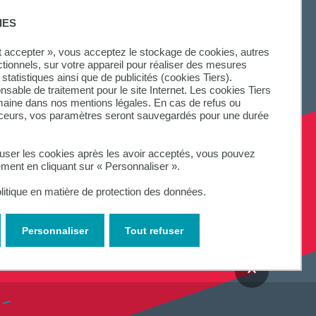
IES
ut accepter », vous acceptez le stockage de cookies, autres
ctionnels, sur votre appareil pour réaliser des mesures
SUIVEZ-NOUS
statistiques ainsi que de publicités (cookies Tiers).
onsable de traitement pour le site Internet. Les cookies Tiers
omaine dans nos mentions légales. En cas de refus ou
aceurs, vos paramètres seront sauvegardés pour une durée
fuser les cookies après les avoir acceptés, vous pouvez
ement en cliquant sur « Personnaliser ».
litique en matière de protection des données.
Personnaliser
Tout refuser