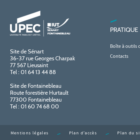
PRATIQUE
Boîte à outils
Site de Sénart
Contacts
36-37 rue Georges Charpak
77 567 Lieusaint
Tel : 01 64 13 44 88
Site de Fontainebleau
Route forestière Hurtault
77300 Fontainebleau
Tel : 01 60 74 68 00
Mentions légales
Plan d'accès
Plan du si