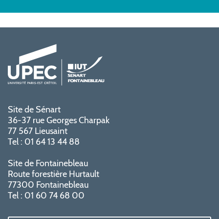
Site de Sénart
36-37 rue Georges Charpak
77 567 Lieusaint
Tel : 01 64 13 44 88
Site de Fontainebleau
Route forestière Hurtault
77300 Fontainebleau
Tel : 01 60 74 68 00