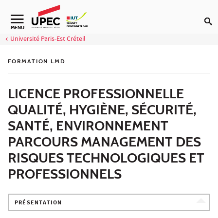
Aller au contenu
Navigation secondaire
MENU
Université Paris-Est Créteil
FORMATION LMD
LICENCE PROFESSIONNELLE
QUALITÉ, HYGIÈNE, SÉCURITÉ,
SANTÉ, ENVIRONNEMENT
PARCOURS MANAGEMENT DES
RISQUES TECHNOLOGIQUES ET
PROFESSIONNELS
PRÉSENTATION