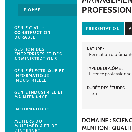
PROFESSION
LP QHSE
GÉNIE CIVIL -
PRÉSENTATION
A
CONSTRUCTION
DURABLE
NATURE :
GESTION DES
ENTREPRISES ET DES
Formation diplômant
ADMINISTRATIONS
TYPE DE DIPLÔME :
GÉNIE ÉLECTRIQUE ET
Licence professionne
INFORMATIQUE
INDUSTRIELLE
DURÉE DES ÉTUDES :
GÉNIE INDUSTRIEL ET
1 an
MAINTENANCE
INFORMATIQUE
DOMAINE : SCIENC
MÉTIERS DU
MULTIMÉDIA ET DE
MENTION : QUALI
L'INTERNET