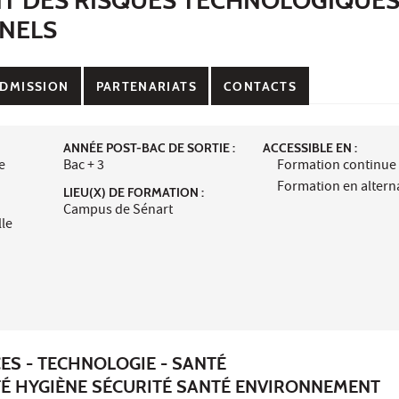
NELS
DMISSION
PARTENARIATS
CONTACTS
ANNÉE POST-BAC DE SORTIE :
ACCESSIBLE EN :
e
Bac + 3
Formation continue
Formation en alter
LIEU(X) DE FORMATION :
Campus de Sénart
lle
ES - TECHNOLOGIE - SANTÉ
TÉ HYGIÈNE SÉCURITÉ SANTÉ ENVIRONNEMENT