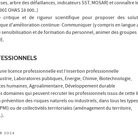
ses, arbre des défaillances, indicateurs SST, MOSAR) et connaître l
001 OHAS 18 000..)
se critique et de rigueur scientifique pour proposer des solu
que d'amélioration continue- Communiquer (y compris en langue a
 sensibilisation et de formation du personnel, animer des groupes d
E.
ESSIONNELS
une licence professionnelle est l’insertion professionnelle
ndustrie, Laboratoires publiques, Energie, Chimie, Biotechnologie,
es humaines, Agroalimentaire, Développement durable
es domaines qui peuvent recruter les professionnels issus de cette l
 la prévention des risques naturels ou industriels, dans tous les type
I) ou de collectivités territoriales (aménagement du territoire,
).
ER 2024