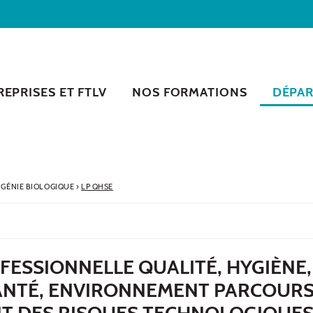
EPRISES ET FTLV
NOS FORMATIONS
DÉPA
GÉNIE BIOLOGIQUE
›
LP QHSE
FESSIONNELLE QUALITÉ, HYGIÈNE,
SANTÉ, ENVIRONNEMENT PARCOUR
 DES RISQUES TECHNOLOGIQUES