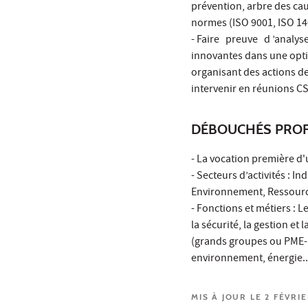
prévention, arbre des cau
normes (ISO 9001, ISO 14
- Faire preuve d ’analy
innovantes dans une opti
organisant des actions de
intervenir en réunions CS
DÉBOUCHÉS PROF
- La vocation première d'
- Secteurs d’activités : I
Environnement, Ressourc
- Fonctions et métiers : L
la sécurité, la gestion et
(grands groupes ou PME-PM
environnement, énergie...
MIS À JOUR LE 2 FÉVRI