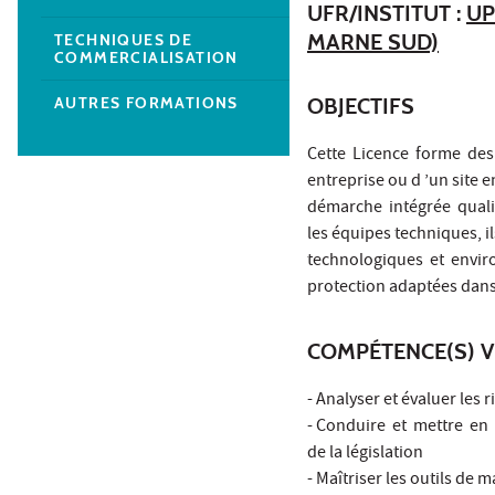
UFR/INSTITUT :
UP
MARNE SUD)
TECHNIQUES DE
COMMERCIALISATION
AUTRES FORMATIONS
OBJECTIFS
Cette Licence forme des 
entreprise ou d ’un site 
démarche intégrée qualit
les équipes techniques, il
technologiques et envir
protection adaptées dans 
COMPÉTENCE(S) V
- Analyser et évaluer le
- Conduire et mettre en
de la législation
- Maîtriser les outils d