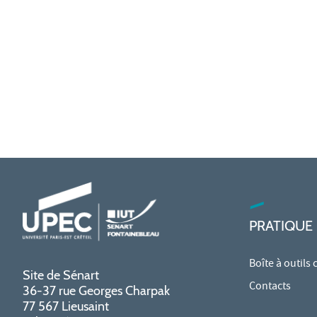
PRATIQUE
Boîte à outils
Site de Sénart
Contacts
36-37 rue Georges Charpak
77 567 Lieusaint