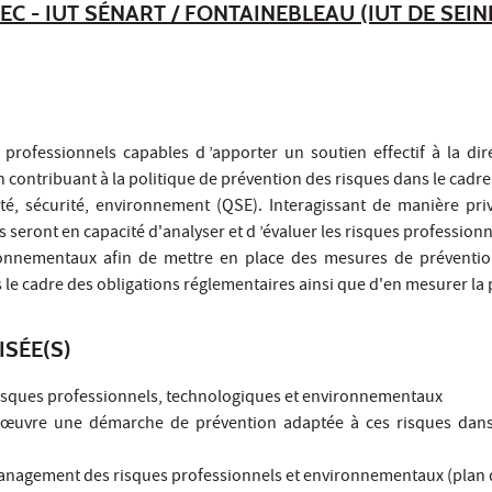
EC - IUT SÉNART / FONTAINEBLEAU (IUT DE SEIN
professionnels capables d ’apporter un soutien effectif à la dir
en contribuant à la politique de prévention des risques dans le cadr
é, sécurité, environnement (QSE). Interagissant de manière priv
s seront en capacité d'analyser et d ’évaluer les risques profession
onnementaux afin de mettre en place des mesures de prévention
le cadre des obligations réglementaires ainsi que d'en mesurer la 
ISÉE(S)
s risques professionnels, technologiques et environnementaux
 œuvre une démarche de prévention adaptée à ces risques dans
e management des risques professionnels et environnementaux (plan