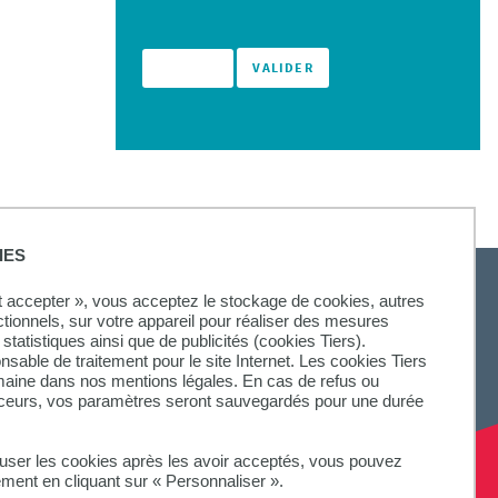
IES
ut accepter », vous acceptez le stockage de cookies, autres
ctionnels, sur votre appareil pour réaliser des mesures
statistiques ainsi que de publicités (cookies Tiers).
SUIVEZ-NOUS
onsable de traitement pour le site Internet. Les cookies Tiers
omaine dans nos mentions légales. En cas de refus ou
aceurs, vos paramètres seront sauvegardés pour une durée
fuser les cookies après les avoir acceptés, vous pouvez
ement en cliquant sur « Personnaliser ».