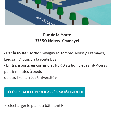
Rue de la Motte
77550 Moissy-Cramayel
•
Par la route :
sortie "Savigny-le-Temple, Moissy-Cramayel,
Lieusaint" puis via la route D57
•
En transports en commun :
RER D station Lieusaint-Moissy
puis 5 minutes à pieds
ou bus Tzen arrêt « Université »
TÉLÉCHARGER LE PLAN D'ACCÈS AU BÂTIMENT H
>
Télécharger le plan du bâtiment H