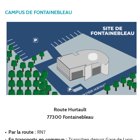
CAMPUS DE FONTAINEBLEAU
Route Hurtault
77300 Fontainebleau
•
Par la route :
RN7
En transports en commun :