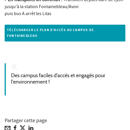
•
Transilien depuis Gare de Lyon
jusqu'à la station Fontainebleau/Avon
puis bus A arrêt les Lilas
TÉLÉCHARGER LE PLAN D'ACCÈS AU CAMPUS DE
FONTAINEBLEAU
Des campus faciles d'accès et engagés pour
l'environnement !
Partager cette page