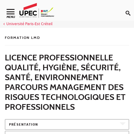
Aller au contenu
Navigation secondaire
MENU
Université Paris-Est Créteil
FORMATION LMD
LICENCE PROFESSIONNELLE
QUALITÉ, HYGIÈNE, SÉCURITÉ,
SANTÉ, ENVIRONNEMENT
PARCOURS MANAGEMENT DES
RISQUES TECHNOLOGIQUES ET
PROFESSIONNELS
PRÉSENTATION