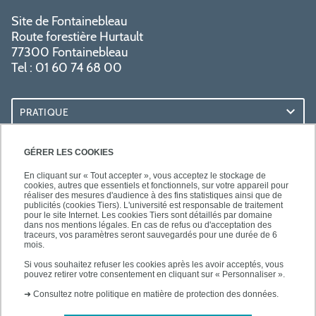
Site de Fontainebleau
Route forestière Hurtault
77300 Fontainebleau
Tel : 01 60 74 68 00
PRATIQUE
RESSOURCES
GÉRER LES COOKIES
En cliquant sur « Tout accepter », vous acceptez le stockage de
cookies, autres que essentiels et fonctionnels, sur votre appareil pour
réaliser des mesures d'audience à des fins statistiques ainsi que de
publicités (cookies Tiers). L'université est responsable de traitement
pour le site Internet. Les cookies Tiers sont détaillés par domaine
SUIVEZ-NOUS
dans nos mentions légales. En cas de refus ou d'acceptation des
traceurs, vos paramètres seront sauvegardés pour une durée de 6
mois.
Si vous souhaitez refuser les cookies après les avoir acceptés, vous
pouvez retirer votre consentement en cliquant sur « Personnaliser ».
➜
Consultez notre politique en matière de protection des données.