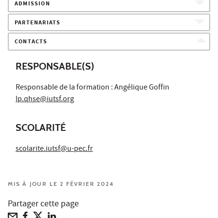
ADMISSION
PARTENARIATS
CONTACTS
RESPONSABLE(S)
Responsable de la formation : Angélique Goffin
lp.qhse@iutsf.org
SCOLARITÉ
scolarite.iutsf@u-pec.fr
MIS À JOUR LE 2 FÉVRIER 2024
Partager cette page