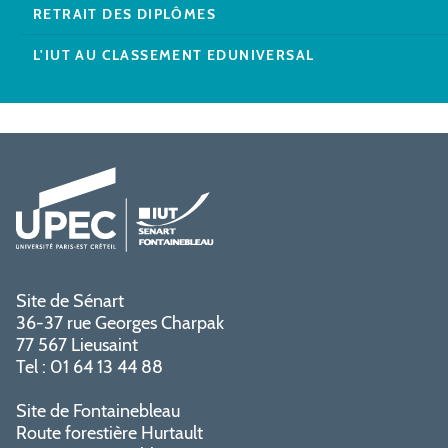
RETRAIT DES DIPLÔMES
L'IUT AU CLASSEMENT EDUNIVERSAL
Site de Sénart
36-37 rue Georges Charpak
77 567 Lieusaint
Tel : 01 64 13 44 88
Site de Fontainebleau
Route forestière Hurtault