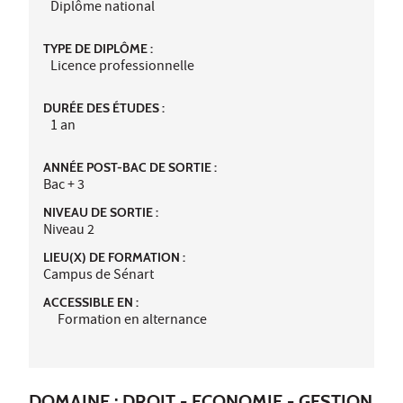
Diplôme national
TYPE DE DIPLÔME :
Licence professionnelle
DURÉE DES ÉTUDES :
1 an
ANNÉE POST-BAC DE SORTIE :
Bac + 3
NIVEAU DE SORTIE :
Niveau 2
LIEU(X) DE FORMATION :
Campus de Sénart
ACCESSIBLE EN :
Formation en alternance
DOMAINE : DROIT - ECONOMIE - GESTION