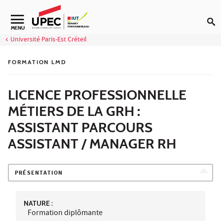
Aller au contenu
Navigation secondaire
MENU
Université Paris-Est Créteil
FORMATION LMD
LICENCE PROFESSIONNELLE
MÉTIERS DE LA GRH :
ASSISTANT PARCOURS
ASSISTANT / MANAGER RH
PRÉSENTATION
NATURE :
Formation diplômante