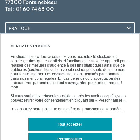
77300 Fontainebleau
Tel : 01 60 74 68 00
PRATIQUE
RESSOURCES
GÉRER LES COOKIES
En cliquant sur « Tout accepter », vous acceptez le stockage de
cookies, autres que essentiels et fonctionnels, sur votre appareil pour
réaliser des mesures d'audience à des fins statistiques ainsi que de
publicités (cookies Tiers). L'université est responsable de traitement
pour le site Internet. Les cookies Tiers sont détaillés par domaine
SUIVEZ-NOUS
dans nos mentions légales. En cas de refus ou d'acceptation des
traceurs, vos paramètres seront sauvegardés pour une durée de 6
mois.
Si vous souhaitez refuser les cookies après les avoir acceptés, vous
pouvez retirer votre consentement en cliquant sur « Personnaliser ».
➜
Consultez notre politique en matière de protection des données.
Tout accepter
Mentions légales
Plan d'accès
Personnaliser