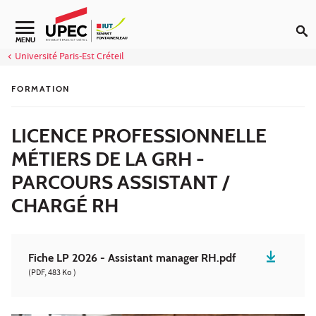
Aller au contenu
Navigation secondaire
MENU
Université Paris-Est Créteil
FORMATION
LICENCE PROFESSIONNELLE
MÉTIERS DE LA GRH -
PARCOURS ASSISTANT /
CHARGÉ RH
Fiche LP 2026 - Assistant manager RH.pdf
(PDF, 483 Ko )