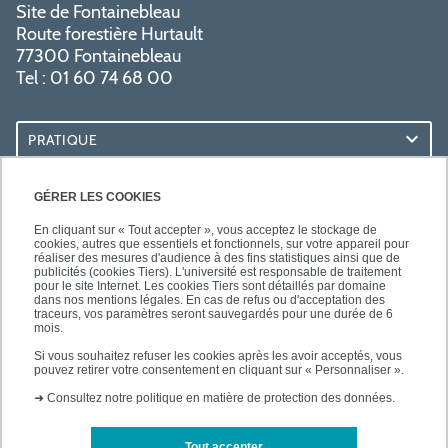
Site de Fontainebleau
Route forestière Hurtault
77300 Fontainebleau
Tel : 01 60 74 68 00
PRATIQUE
RESSOURCES
GÉRER LES COOKIES
En cliquant sur « Tout accepter », vous acceptez le stockage de
cookies, autres que essentiels et fonctionnels, sur votre appareil pour
réaliser des mesures d'audience à des fins statistiques ainsi que de
publicités (cookies Tiers). L'université est responsable de traitement
pour le site Internet. Les cookies Tiers sont détaillés par domaine
SUIVEZ-NOUS
dans nos mentions légales. En cas de refus ou d'acceptation des
traceurs, vos paramètres seront sauvegardés pour une durée de 6
mois.
Si vous souhaitez refuser les cookies après les avoir acceptés, vous
pouvez retirer votre consentement en cliquant sur « Personnaliser ».
➜
Consultez notre politique en matière de protection des données.
Tout accepter