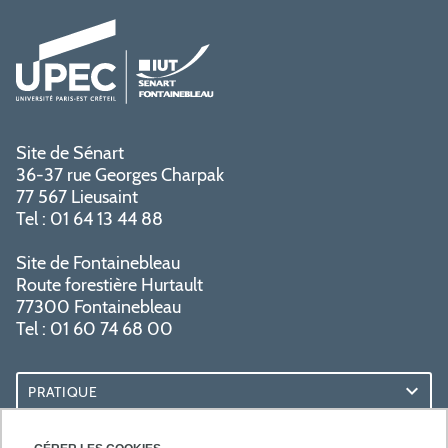
Site de Sénart
36-37 rue Georges Charpak
77 567 Lieusaint
Tel : 01 64 13 44 88
Site de Fontainebleau
Route forestière Hurtault
77300 Fontainebleau
Tel : 01 60 74 68 00
PRATIQUE