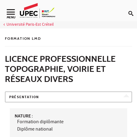
Aller au contenu
Navigation secondaire
MENU
Université Paris-Est Créteil
FORMATION LMD
LICENCE PROFESSIONNELLE
TOPOGRAPHIE, VOIRIE ET
RÉSEAUX DIVERS
PRÉSENTATION
NATURE :
Formation diplômante
Diplôme national