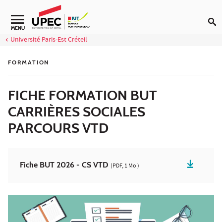
Aller au contenu
Navigation secondaire
MENU
Université Paris-Est Créteil
FORMATION
FICHE FORMATION BUT
CARRIÈRES SOCIALES
PARCOURS VTD
Fiche BUT 2026 - CS VTD
(PDF, 1 Mo )