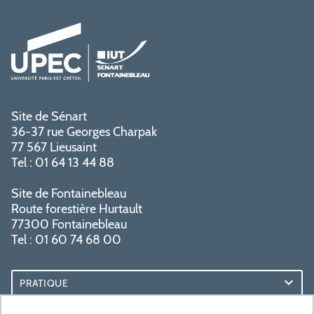
Site de Sénart
36-37 rue Georges Charpak
77 567 Lieusaint
Tel : 01 64 13 44 88
Site de Fontainebleau
Route forestière Hurtault
77300 Fontainebleau
Tel : 01 60 74 68 00
PRATIQUE