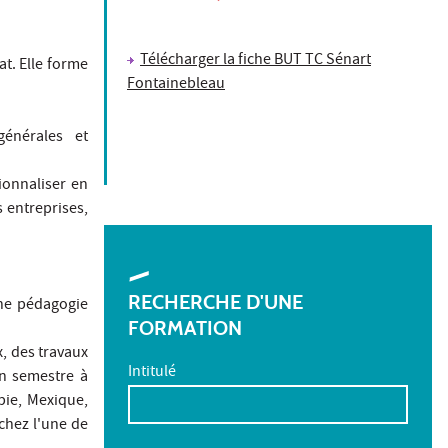
Télécharger la fiche BUT TC Sénart
t. Elle forme
Fontainebleau
générales et
ionnaliser en
s entreprises,
RECHERCHE D'UNE
une pédagogie
FORMATION
, des travaux
Intitulé
un semestre à
bie, Mexique,
 chez l'une de