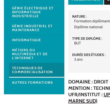
GÉNIE ÉLECTRIQUE ET
INFORMATIQUE
INDUSTRIELLE
NATURE :
Formation diplômant
GÉNIE INDUSTRIEL ET
Diplôme national
MAINTENANCE
TYPE DE DIPLÔME :
INFORMATIQUE
BUT
MÉTIERS DU
MULTIMÉDIA ET DE
DURÉE DES ÉTUDES :
L'INTERNET
3 ans
TECHNIQUES DE
COMMERCIALISATION
DOMAINE : DROIT 
AUTRES FORMATIONS
MENTION : TECHN
UFR/INSTITUT :
UP
MARNE SUD)