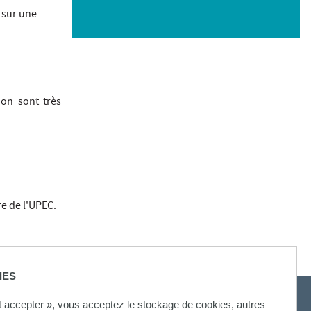
 sur une
ion sont très
e de l'UPEC.
IES
ut accepter », vous acceptez le stockage de cookies, autres