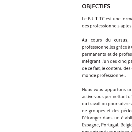
OBJECTIFS
Le B.U.T. TC est une form
des professionnels aptes
Au cours du cursus, l
professionnelles grâce 
permanents et de profess
intégrant l'un des cinq p
de ce fait, le contenu d
monde professionnel.
Nous vous apportons une
active vous permettant d
du travail ou poursuivre
de groupes et des périod
l'étranger dans un étab
Espagne, Portugal, Belgiq