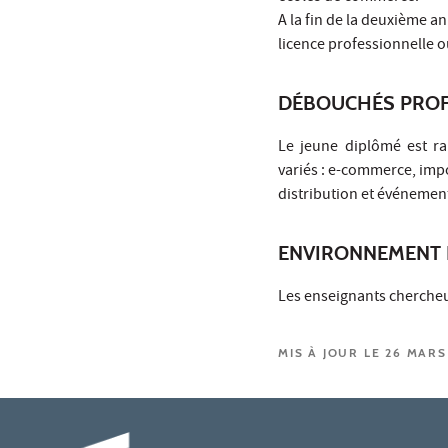
A la fin de la deuxième a
licence professionnelle o
DÉBOUCHÉS PROF
Le jeune diplômé est ra
variés : e-commerce, im
distribution et événement
ENVIRONNEMENT 
Les enseignants chercheu
MIS À JOUR LE 26 MARS