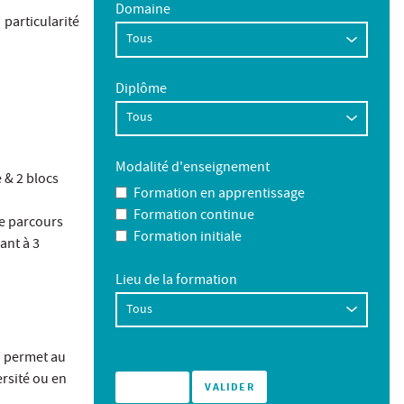
Domaine
particularité
Diplôme
Modalité d'enseignement
 & 2 blocs
Formation en apprentissage
Formation continue
ue parcours
Formation initiale
ant à 3
Lieu de la formation
T permet au
rsité ou en