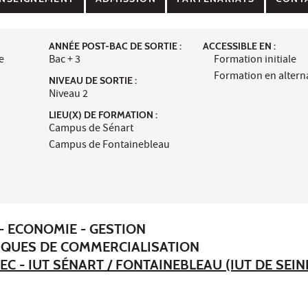
ANNÉE POST-BAC DE SORTIE :
ACCESSIBLE EN :
e
Bac + 3
Formation initiale
Formation en alter
NIVEAU DE SORTIE :
Niveau 2
LIEU(X) DE FORMATION :
Campus de Sénart
Campus de Fontainebleau
- ECONOMIE - GESTION
IQUES DE COMMERCIALISATION
EC - IUT SÉNART / FONTAINEBLEAU (IUT DE SEIN