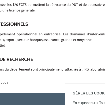
nnée, les 120 ECTS permettent la délivrance du DUT et de poursuivre
u une licence générale.
ESSIONNELS
pidement opérationnel en entreprise. Les domaines d’intervent
port/export, secteur banque/assurance, grande et moyenne
iel.
DE RECHERCHE
rs du département sont principalement rattachés à l'IRG laboratoir
 2026
GÉRER LES COOK
En cliquant sur « To