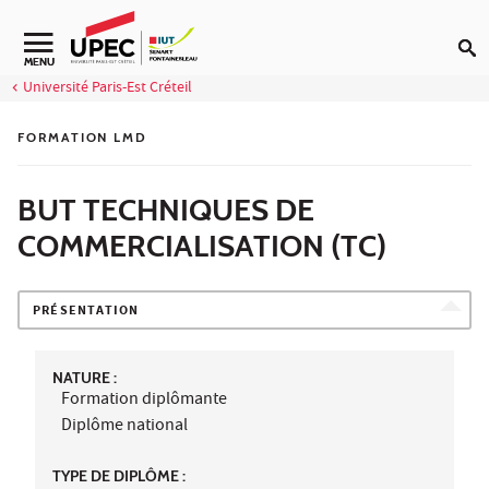
Aller au contenu
Navigation secondaire
MENU
Université Paris-Est Créteil
FORMATION LMD
BUT TECHNIQUES DE
COMMERCIALISATION (TC)
PRÉSENTATION
NATURE :
Formation diplômante
Diplôme national
TYPE DE DIPLÔME :