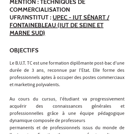
MENTION : TECHNIQUES DE
COMMERCIALISATION
UFR/INSTITUT :
UPEC - IUT SÉNART /
FONTAINEBLEAU (IUT DE SEINE ET
MARNE SUD)
OBJECTIFS
Le B.U.T. TC est une formation diplômante post-bac d'une
durée de 3 ans, reconnue par l'Etat. Elle forme des
professionnels aptes à occuper des postes commerciaux
et marketing polyvalents.
Au cours du cursus, l'étudiant va progressivement
acquérir des connaissances générales et
professionnelles grâce à une équipe pédagogique
dynamique composée de professeurs
permanents et de professionnels issus du monde de