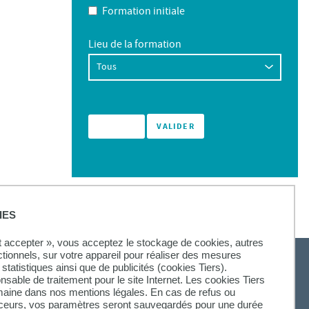
Formation initiale
Lieu de la formation
IES
ut accepter », vous acceptez le stockage de cookies, autres
ctionnels, sur votre appareil pour réaliser des mesures
statistiques ainsi que de publicités (cookies Tiers).
onsable de traitement pour le site Internet. Les cookies Tiers
omaine dans nos mentions légales. En cas de refus ou
SUIVEZ-NOUS
aceurs, vos paramètres seront sauvegardés pour une durée