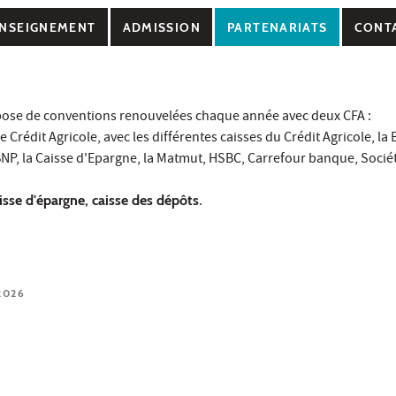
NSEIGNEMENT
ADMISSION
PARTENARIATS
CONT
pose de conventions renouvelées chaque année avec deux CFA :
Crédit Agricole, avec les différentes caisses du Crédit Agricole, la B
BNP, la Caisse d'Epargne, la Matmut, HSBC, Carrefour banque, Socié
se d'épargne, caisse des dépôts
.
2026