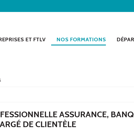
EPRISES ET FTLV
NOS FORMATIONS
DÉPA
S
OFESSIONNELLE ASSURANCE, BANQ
HARGÉ DE CLIENTÈLE