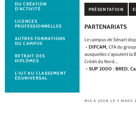
DU CRÉATION
D'ACTIVITÉ
PRÉSENTATION
E
LICENCES
PARTENARIATS
PROFESSIONNELLES
AUTRES FORMATIONS
Le campus de Sénart dis
DU CAMPUS
- DIFCAM,
CFA du groupe 
auxquelles s'ajoutent la 
RETRAIT DES
DIPLÔMES
Crédit du Nord...
- SUP 2000 : BRED, Cais
L'IUT AU CLASSEMENT
EDUNIVERSAL
MIS À JOUR LE 3 MARS 