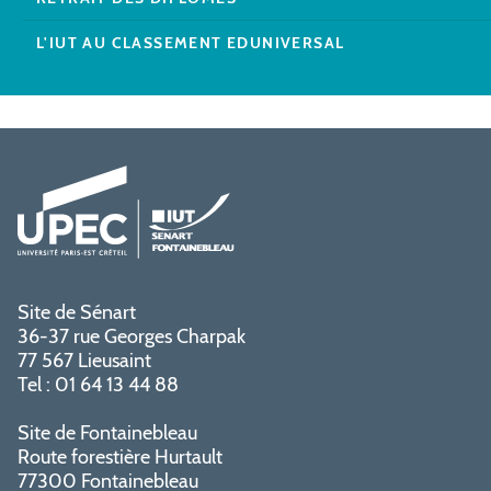
L'IUT AU CLASSEMENT EDUNIVERSAL
Site de Sénart
36-37 rue Georges Charpak
77 567 Lieusaint
Tel : 01 64 13 44 88
Site de Fontainebleau
Route forestière Hurtault
77300 Fontainebleau