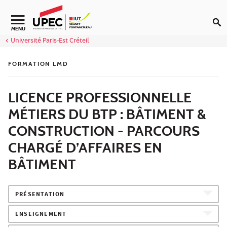
Aller au contenu
Navigation secondaire
MENU
Université Paris-Est Créteil
FORMATION LMD
LICENCE PROFESSIONNELLE
MÉTIERS DU BTP : BÂTIMENT &
CONSTRUCTION - PARCOURS
CHARGÉ D’AFFAIRES EN
BÂTIMENT
PRÉSENTATION
ENSEIGNEMENT