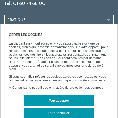
Tel : 01 60 74 68 00
PRATIQUE
RESSOURCES
GÉRER LES COOKIES
En cliquant sur « Tout accepter », vous acceptez le stockage de
cookies, autres que essentiels et fonctionnels, sur votre appareil pour
réaliser des mesures d'audience à des fins statistiques ainsi que de
publicités (cookies Tiers). L'université est responsable de traitement
pour le site Internet. Les cookies Tiers sont détaillés par domaine
SUIVEZ-NOUS
dans nos mentions légales. En cas de refus ou d'acceptation des
traceurs, vos paramètres seront sauvegardés pour une durée de 6
mois.
Si vous souhaitez refuser les cookies après les avoir acceptés, vous
pouvez retirer votre consentement en cliquant sur « Personnaliser ».
➜
Consultez notre politique en matière de protection des données.
Tout accepter
Mentions légales
Plan d'accès
Personnaliser