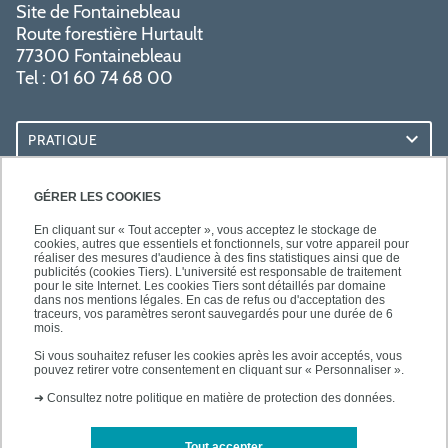
Site de Fontainebleau
Route forestière Hurtault
77300 Fontainebleau
Tel : 01 60 74 68 00
PRATIQUE
RESSOURCES
GÉRER LES COOKIES
En cliquant sur « Tout accepter », vous acceptez le stockage de
cookies, autres que essentiels et fonctionnels, sur votre appareil pour
réaliser des mesures d'audience à des fins statistiques ainsi que de
publicités (cookies Tiers). L'université est responsable de traitement
pour le site Internet. Les cookies Tiers sont détaillés par domaine
SUIVEZ-NOUS
dans nos mentions légales. En cas de refus ou d'acceptation des
traceurs, vos paramètres seront sauvegardés pour une durée de 6
mois.
Si vous souhaitez refuser les cookies après les avoir acceptés, vous
pouvez retirer votre consentement en cliquant sur « Personnaliser ».
➜
Consultez notre politique en matière de protection des données.
Tout accepter