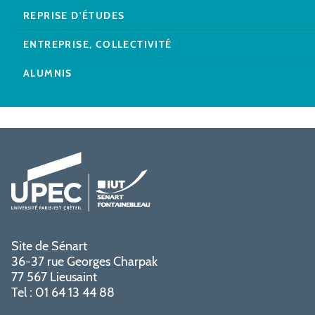
REPRISE D'ÉTUDES
ENTREPRISE, COLLECTIVITÉ
ALUMNIS
Site de Sénart
36-37 rue Georges Charpak
77 567 Lieusaint
Tel : 01 64 13 44 88