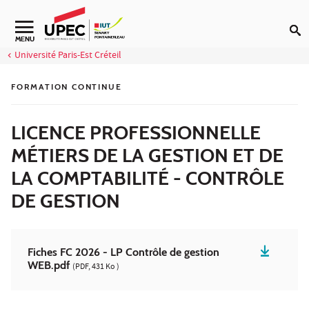
Aller au contenu
Navigation secondaire
MENU
Université Paris-Est Créteil
FORMATION CONTINUE
LICENCE PROFESSIONNELLE
MÉTIERS DE LA GESTION ET DE
LA COMPTABILITÉ - CONTRÔLE
DE GESTION
Fiches FC 2026 - LP Contrôle de gestion
WEB.pdf
(PDF, 431 Ko )