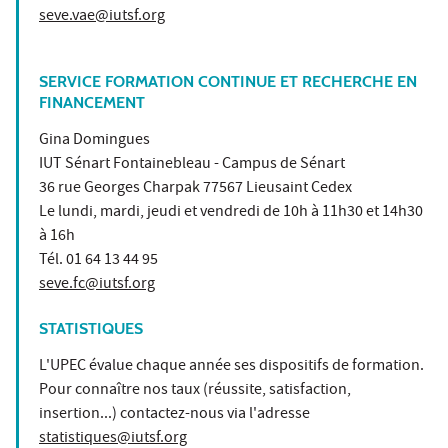
seve.vae@iutsf.org
SERVICE FORMATION CONTINUE ET RECHERCHE EN
FINANCEMENT
Gina Domingues
IUT Sénart Fontainebleau - Campus de Sénart
36 rue Georges Charpak 77567 Lieusaint Cedex
Le lundi, mardi, jeudi et vendredi de 10h à 11h30 et 14h30
à 16h
Tél. 01 64 13 44 95
seve.fc@iutsf.org
STATISTIQUES
L'UPEC évalue chaque année ses dispositifs de formation.
Pour connaître nos taux (réussite, satisfaction,
insertion...) contactez-nous via l'adresse
statistiques@iutsf.org