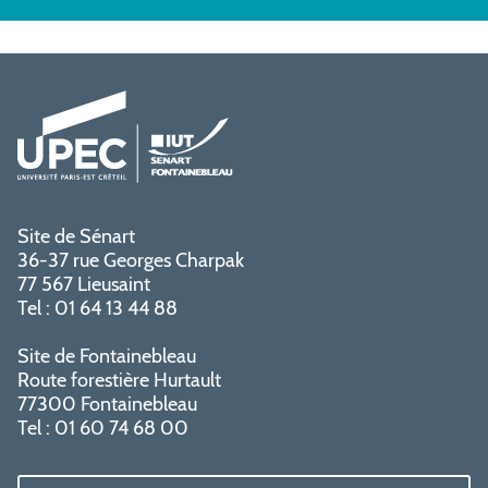
Site de Sénart
36-37 rue Georges Charpak
77 567 Lieusaint
Tel : 01 64 13 44 88
Site de Fontainebleau
Route forestière Hurtault
77300 Fontainebleau
Tel : 01 60 74 68 00