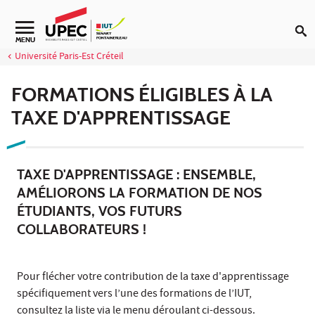
Aller au contenu
Navigation secondaire
MENU
Université Paris-Est Créteil
FORMATIONS ÉLIGIBLES À LA
TAXE D'APPRENTISSAGE
TAXE D'APPRENTISSAGE : ENSEMBLE,
AMÉLIORONS LA FORMATION DE NOS
ÉTUDIANTS, VOS FUTURS
COLLABORATEURS !
Pour flécher votre contribution de la taxe d'apprentissage
spécifiquement vers l’une des formations de l’IUT,
consultez la liste via le menu déroulant ci-dessous.