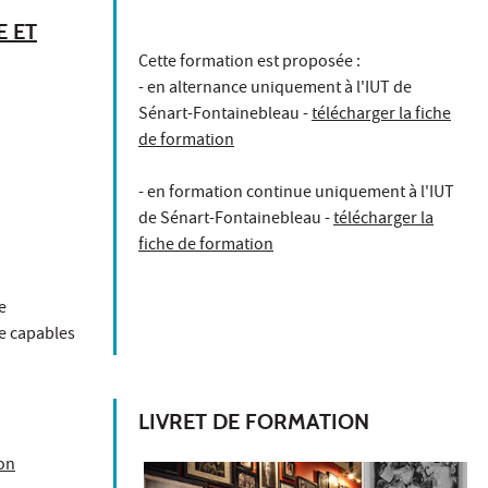
E ET
Cette formation est proposée :
- en alternance uniquement à l'IUT de
Sénart-Fontainebleau -
télécharger la fiche
de formation
- en formation continue uniquement à l'IUT
de Sénart-Fontainebleau -
télécharger la
fiche de formation
e
re capables
LIVRET DE FORMATION
ion