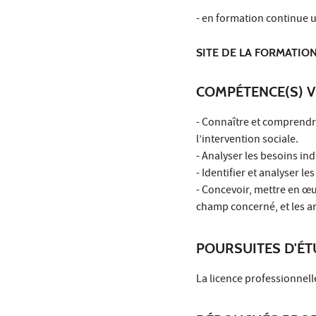
- en formation continue 
SITE DE LA FORMATION
COMPÉTENCE(S) V
- Connaître et comprendre
l’intervention sociale.
- Analyser les besoins indi
- Identifier et analyser 
- Concevoir, mettre en œuv
champ concerné, et les ar
POURSUITES D'É
La licence professionnell