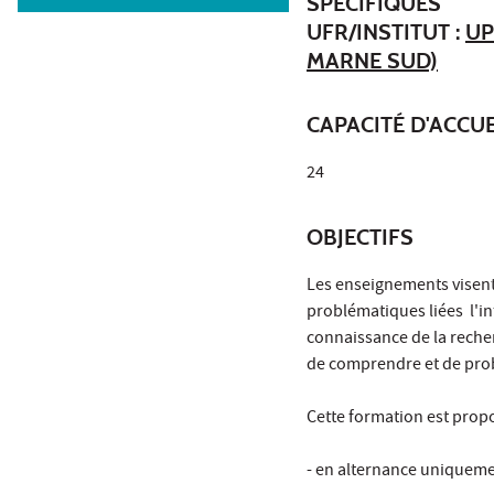
SPÉCIFIQUES
UFR/INSTITUT :
UP
MARNE SUD)
CAPACITÉ D'ACCUE
24
OBJECTIFS
Les enseignements visent
problématiques liées l'in
connaissance de la recher
de comprendre et de probl
Cette formation est propo
- en alternance uniqueme