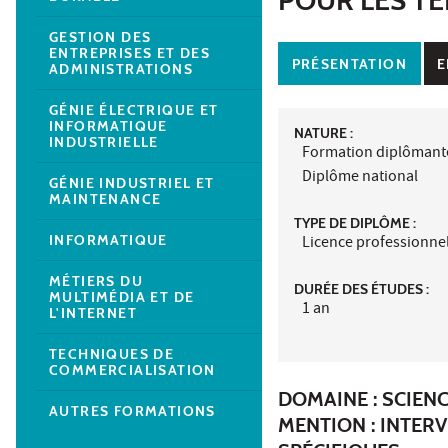
GESTION DES
ENTREPRISES ET DES
PRÉSENTATION
E
ADMINISTRATIONS
GÉNIE ÉLECTRIQUE ET
INFORMATIQUE
NATURE :
INDUSTRIELLE
Formation diplômant
Diplôme national
GÉNIE INDUSTRIEL ET
MAINTENANCE
TYPE DE DIPLÔME :
INFORMATIQUE
Licence professionne
MÉTIERS DU
DURÉE DES ÉTUDES :
MULTIMÉDIA ET DE
1 an
L'INTERNET
TECHNIQUES DE
COMMERCIALISATION
DOMAINE : SCIEN
AUTRES FORMATIONS
MENTION : INTER