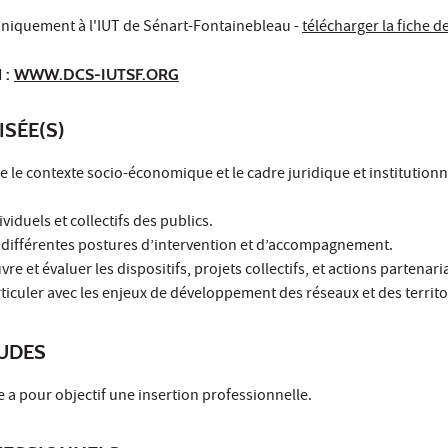
uniquement à l'IUT de Sénart-Fontainebleau -
télécharger la fiche d
 :
WWW.DCS-IUTSF.ORG
ISÉE(S)
 le contexte socio-économique et le cadre juridique et institutionn
viduels et collectifs des publics.
les différentes postures d’intervention et d’accompagnement.
re et évaluer les dispositifs, projets collectifs, et actions partenari
ticuler avec les enjeux de développement des réseaux et des territo
TUDES
e a pour objectif une insertion professionnelle.