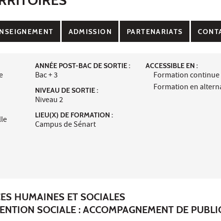
NSEIGNEMENT
ADMISSION
PARTENARIATS
CONT
ANNÉE POST-BAC DE SORTIE :
ACCESSIBLE EN :
e
Bac + 3
Formation continue
Formation en alter
NIVEAU DE SORTIE :
Niveau 2
LIEU(X) DE FORMATION :
lle
Campus de Sénart
CES HUMAINES ET SOCIALES
VENTION SOCIALE : ACCOMPAGNEMENT DE PUBLI