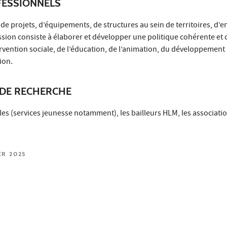
ESSIONNELS
de projets, d’équipements, de structures au sein de territoires, d’e
ission consiste à élaborer et développer une politique cohérente e
rvention sociale, de l’éducation, de l’animation, du développement 
ion.
DE RECHERCHE
iales (services jeunesse notamment), les bailleurs HLM, les associati
ER 2025