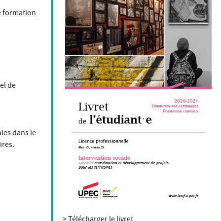
e formation
el de
ales dans le
ires.
> Télécharger le livret