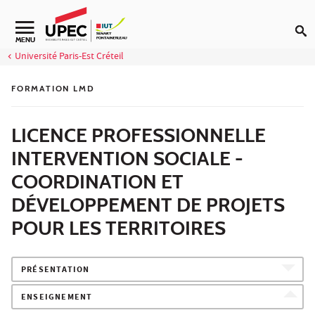
Aller au contenu
Navigation secondaire
MENU
Université Paris-Est Créteil
FORMATION LMD
LICENCE PROFESSIONNELLE
INTERVENTION SOCIALE -
COORDINATION ET
DÉVELOPPEMENT DE PROJETS
POUR LES TERRITOIRES
PRÉSENTATION
ENSEIGNEMENT