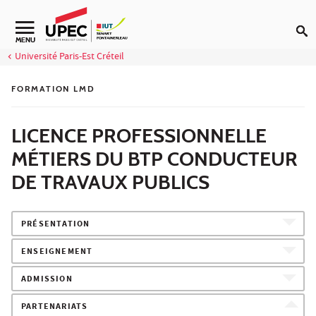
Aller au contenu
Navigation secondaire
MENU
Université Paris-Est Créteil
FORMATION LMD
LICENCE PROFESSIONNELLE
MÉTIERS DU BTP CONDUCTEUR
DE TRAVAUX PUBLICS
PRÉSENTATION
ENSEIGNEMENT
ADMISSION
PARTENARIATS