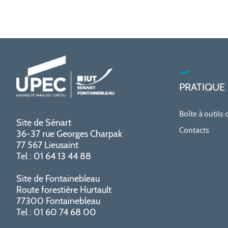
PRATIQUE
Boîte à outils
Site de Sénart
Contacts
36-37 rue Georges Charpak
77 567 Lieusaint
Tel : 01 64 13 44 88
Site de Fontainebleau
Route forestière Hurtault
77300 Fontainebleau
Tel : 01 60 74 68 00