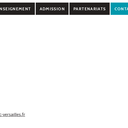
NSEIGNEMENT
ADMISSION
PARTENARIATS
CONT
versailles.fr