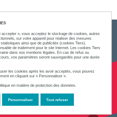
IES
ut accepter », vous acceptez le stockage de cookies, autres
ctionnels, sur votre appareil pour réaliser des mesures
statistiques ainsi que de publicités (cookies Tiers).
SUIVEZ-NOUS
onsable de traitement pour le site Internet. Les cookies Tiers
omaine dans nos mentions légales. En cas de refus ou
aceurs, vos paramètres seront sauvegardés pour une durée
fuser les cookies après les avoir acceptés, vous pouvez
ement en cliquant sur « Personnaliser ».
litique en matière de protection des données.
Personnaliser
Tout refuser