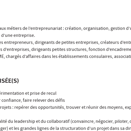
ux métiers de l’entrepreunariat : création, organisation, gestion d
e d’une entreprise.
des entrepreneurs, dirigeants de petites entreprises, créateurs d’ent
s d’entreprises, dirigeants petites structures, fonction d’encadreme
, chargés d’affaires dans les établissements consulaires, associat
ISÉE(S)
érimentation et prise de recul
confiance, faire relever des défis
rojets : repérer des opportunités, trouver et réunir des moyens, exp
lité du leadership et du collaboratif (convaincre, négocier, piloter, 
ger) et les grandes lignes de la structuration d’un projet dans sa d