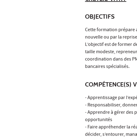
OBJECTIFS
Cette formation prépare a
nouvelle ou par la repris
L’objectif est de former 
taille modeste, repreneur
coordination dans des PME
bancaires spécialisés.
COMPÉTENCE(S) V
- Apprentissage par l’exp
- Responsabiliser, donner 
- Apprendre à gérer des p
opportunités
- Faire appréhender la réa
décider, s’entourer, mana