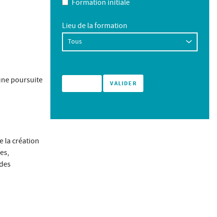
Formation initiale
Lieu de la formation
 une poursuite
 la création
es,
 des