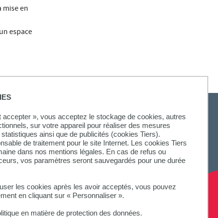
a mise en
 un espace
IES
ut accepter », vous acceptez le stockage de cookies, autres
ctionnels, sur votre appareil pour réaliser des mesures
statistiques ainsi que de publicités (cookies Tiers).
SUIVEZ-NOUS
onsable de traitement pour le site Internet. Les cookies Tiers
omaine dans nos mentions légales. En cas de refus ou
aceurs, vos paramètres seront sauvegardés pour une durée
fuser les cookies après les avoir acceptés, vous pouvez
ement en cliquant sur « Personnaliser ».
litique en matière de protection des données.