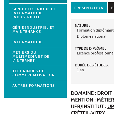
PRÉSENTATION
E
GÉNIE ÉLECTRIQUE ET
INFORMATIQUE
INDUSTRIELLE
NATURE :
GÉNIE INDUSTRIEL ET
Formation diplômant
MAINTENANCE
Diplôme national
INFORMATIQUE
TYPE DE DIPLÔME :
MÉTIERS DU
Licence professionne
MULTIMÉDIA ET DE
L'INTERNET
DURÉE DES ÉTUDES :
1 an
TECHNIQUES DE
COMMERCIALISATION
AUTRES FORMATIONS
DOMAINE : DROIT 
MENTION : MÉTIE
UFR/INSTITUT :
UP
CRÉTEIL-VITRY