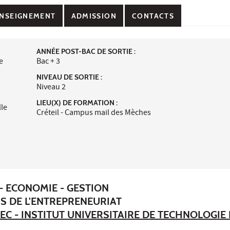
NSEIGNEMENT
ADMISSION
CONTACTS
ANNÉE POST-BAC DE SORTIE :
e
Bac + 3
NIVEAU DE SORTIE :
Niveau 2
LIEU(X) DE FORMATION :
lle
Créteil - Campus mail des Mèches
- ECONOMIE - GESTION
RS DE L'ENTREPRENEURIAT
EC - INSTITUT UNIVERSITAIRE DE TECHNOLOGIE