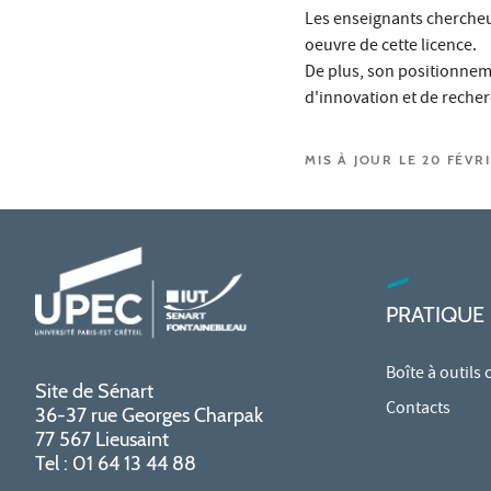
Les enseignants chercheur
oeuvre de cette licence.
De plus, son positionneme
d'innovation et de recher
MIS À JOUR LE 20 FÉVR
PRATIQUE
Boîte à outils
Site de Sénart
Contacts
36-37 rue Georges Charpak
77 567 Lieusaint
Tel : 01 64 13 44 88