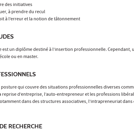
 des initiatives
er, à prendre du recul
it à l’erreur et la notion de tâtonnement
TUDES
e est un diplôme destiné à l’insertion professionnelle. Cependant,
 école ou en master.
ESSIONNELS
 posture qui couvre des situations professionnelles diverses comme
a reprise d’entreprise, l’auto-entrepreneur et les professions libéral
notamment dans des structures associatives, l’intrapreneuriat dans
DE RECHERCHE