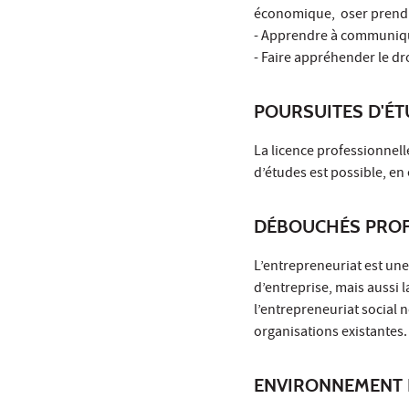
économique, oser prendre
- Apprendre à communiqu
- Faire appréhender le dro
POURSUITES D'É
La licence professionnell
d’études est possible, en
DÉBOUCHÉS PROF
L’entrepreneuriat est une
d’entreprise, mais aussi l
l’entrepreneuriat social 
organisations existantes.
ENVIRONNEMENT 