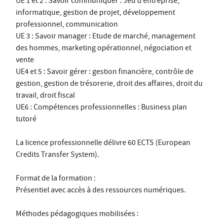
UE 1 et 2 : Savoir communiquer : Jeu d’entreprise,
informatique, gestion de projet, développement
professionnel, communication
UE 3 : Savoir manager : Etude de marché, management
des hommes, marketing opérationnel, négociation et
vente
UE4 et 5 : Savoir gérer : gestion financière, contrôle de
gestion, gestion de trésorerie, droit des affaires, droit du
travail, droit fiscal
UE6 : Compétences professionnelles : Business plan
tutoré
La licence professionnelle délivre 60 ECTS (European
Credits Transfer System).
Format de la formation :
Présentiel avec accès à des ressources numériques.
Méthodes pédagogiques mobilisées :