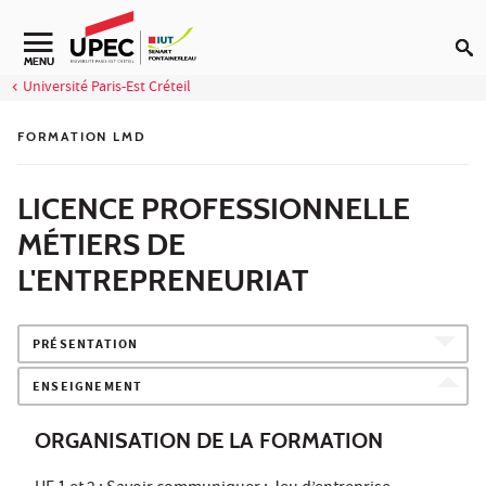
Aller au contenu
Navigation secondaire
MENU
Université Paris-Est Créteil
FORMATION LMD
LICENCE PROFESSIONNELLE
MÉTIERS DE
L'ENTREPRENEURIAT
PRÉSENTATION
ENSEIGNEMENT
ORGANISATION DE LA FORMATION