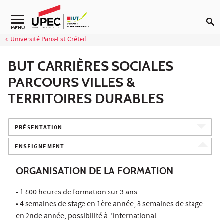
Aller au contenu
Navigation secondaire
MENU
Université Paris-Est Créteil
BUT CARRIÈRES SOCIALES
PARCOURS VILLES &
TERRITOIRES DURABLES
PRÉSENTATION
ENSEIGNEMENT
ORGANISATION DE LA FORMATION
• 1 800 heures de formation sur 3 ans
• 4 semaines de stage en 1ère année, 8 semaines de stage
en 2nde année, possibilité à l’international