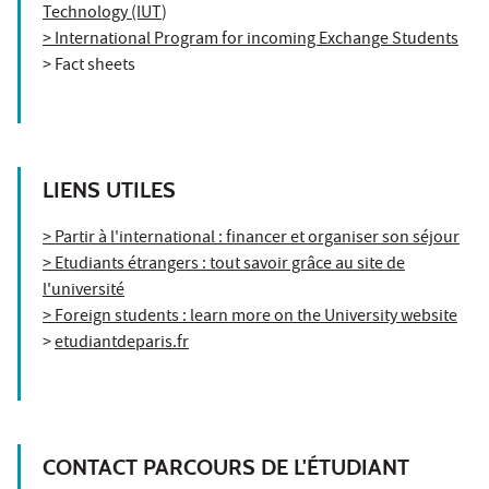
Technology (IUT
)
> International Program for incoming Exchange Students
> Fact sheets
LIENS UTILES
> Partir à l'international : financer et organiser son séjour
> Etudiants étrangers : tout savoir grâce au site de
l'université
> Foreign students : learn more on the University website
>
etudiantdeparis.fr
CONTACT PARCOURS DE L'ÉTUDIANT