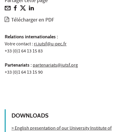
Partager cette page
Télécharger en PDF
Relations internationales :
Votre contact :
ri.iutsf@u-pec.fr
+33 (0)1 64 13 15 83
Partenariats :
partenariats@iutsf.org
+33 (0)1 64 13 15 90
DOWNLOADS
> English presentation of our University Institute of