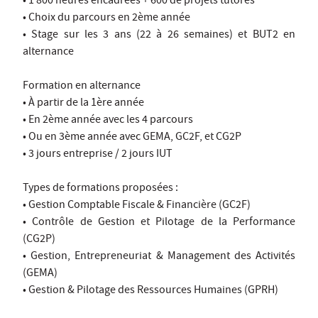
• 1 800 heures encadrées + 600 de projets tutorés
• Choix du parcours en 2ème année
• Stage sur les 3 ans (22 à 26 semaines) et BUT2 en
alternance
Formation en alternance
• À partir de la 1ère année
• En 2ème année avec les 4 parcours
• Ou en 3ème année avec GEMA, GC2F, et CG2P
• 3 jours entreprise / 2 jours IUT
Types de formations proposées :
• Gestion Comptable Fiscale & Financière (GC2F)
• Contrôle de Gestion et Pilotage de la Performance
(CG2P)
• Gestion, Entrepreneuriat & Management des Activités
(GEMA)
• Gestion & Pilotage des Ressources Humaines (GPRH)