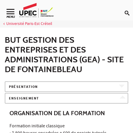
Aller au contenu
Navigation secondaire
MENU
Université Paris-Est Créteil
BUT GESTION DES
ENTREPRISES ET DES
ADMINISTRATIONS (GEA) - SITE
DE FONTAINEBLEAU
PRÉSENTATION
ENSEIGNEMENT
ORGANISATION DE LA FORMATION
Formation initiale classique