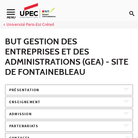
Aller au contenu
Navigation secondaire
MENU
Université Paris-Est Créteil
BUT GESTION DES
ENTREPRISES ET DES
ADMINISTRATIONS (GEA) - SITE
DE FONTAINEBLEAU
PRÉSENTATION
ENSEIGNEMENT
ADMISSION
PARTENARIATS