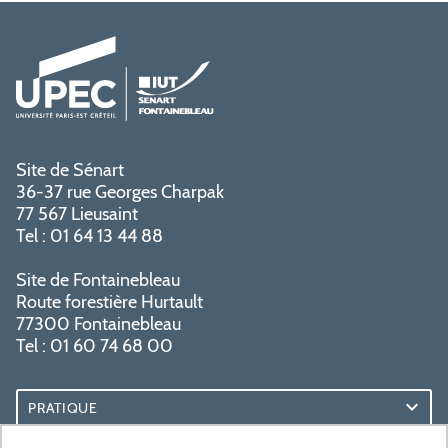
Site de Sénart
36-37 rue Georges Charpak
77 567 Lieusaint
Tel : 01 64 13 44 88
Site de Fontainebleau
Route forestière Hurtault
77300 Fontainebleau
Tel : 01 60 74 68 00
PRATIQUE