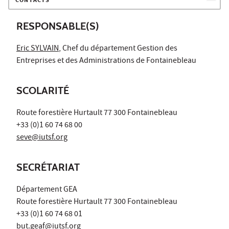
CONTACTS
RESPONSABLE(S)
Eric SYLVAIN
, Chef du département Gestion des
Entreprises et des Administrations de Fontainebleau
SCOLARITÉ
Route forestière Hurtault 77 300 Fontainebleau
+33 (0)1 60 74 68 00
seve@iutsf.org
SECRÉTARIAT
Département GEA
Route forestière Hurtault 77 300 Fontainebleau
+33 (0)1 60 74 68 01
but.geaf@iutsf.org