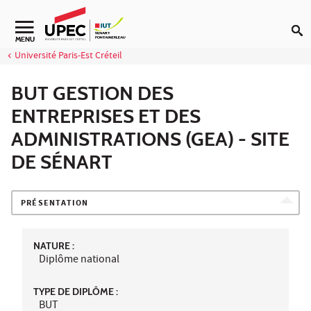
Aller au contenu
Navigation secondaire
MENU
Université Paris-Est Créteil
BUT GESTION DES
ENTREPRISES ET DES
ADMINISTRATIONS (GEA) - SITE
DE SÉNART
PRÉSENTATION
NATURE :
Diplôme national
TYPE DE DIPLÔME :
BUT