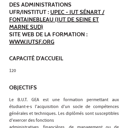
DES ADMINISTRATIONS
UFR/INSTITUT :
UPEC - IUT SÉNART /
FONTAINEBLEAU (IUT DE SEINE ET
MARNE SUD)
SITE WEB DE LA FORMATION :
WWW.IUTSF.ORG
CAPACITÉ D'ACCUEIL
120
OBJECTIFS
Le B.U.T. GEA est une formation permettant aux
étudiant·e·s l'acquisition d'un socle de compétences
générales et techniques. Les diplômés sont susceptibles
d'exercer des fonctions
administratives, financières, de management ou de