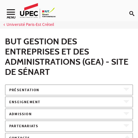
Aller au contenu
Navigation secondaire
MENU
Université Paris-Est Créteil
BUT GESTION DES
ENTREPRISES ET DES
ADMINISTRATIONS (GEA) - SITE
DE SÉNART
PRÉSENTATION
ENSEIGNEMENT
ADMISSION
PARTENARIATS