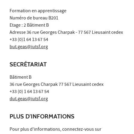
Formation en apprentissage
Numéro de bureau B201
Etage : 2 Bâtiment B
Adresse 36 rue Georges Charpak - 77 567 Lieusaint cedex
+33 (0)1 64 13 67 54
but.geas@iutsf.org
SECRÉTARIAT
Bâtiment B
36 rue Georges Charpak 77 567 Lieusaint cedex
+33 (0) 1 64 13 67 54
dut.geas@iutsf.org
PLUS D'INFORMATIONS
Pour plus d'informations, connectez-vous sur