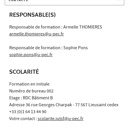
CONTACTS
RESPONSABLE(S)
Responsable de formation : Armelle THOMIERES
armelle.thomieres@u-pec.fr
Responsable de formation : Sophie Pons
sophie.pons@u-pec.fr
SCOLARITÉ
Formation en initiale
Numéro de bureau 002
Etage : RDC Bâtiment B
Adresse 36 rue Georges Charpak - 77 567 Lieusaint cedex
+33 (0)1 64 13 44 90
Votre contact :
scolarite.iutsf@u-pec.fr