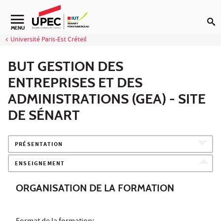
Aller au contenu
Navigation secondaire
MENU
Université Paris-Est Créteil
BUT GESTION DES
ENTREPRISES ET DES
ADMINISTRATIONS (GEA) - SITE
DE SÉNART
PRÉSENTATION
ENSEIGNEMENT
ORGANISATION DE LA FORMATION